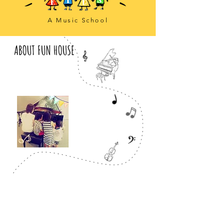
A Music School
ABOUT FUN HOUSE