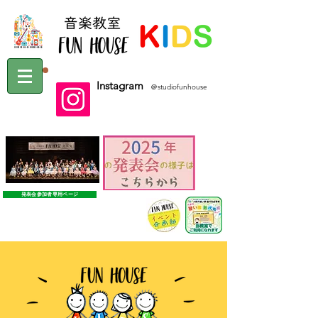
Instagram
＠studiofunhouse
​←日々の日常を頻繁に更新中♪
発表会参加者専用ページ