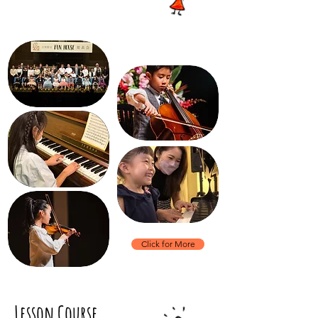
Click for More
​Lesson Course